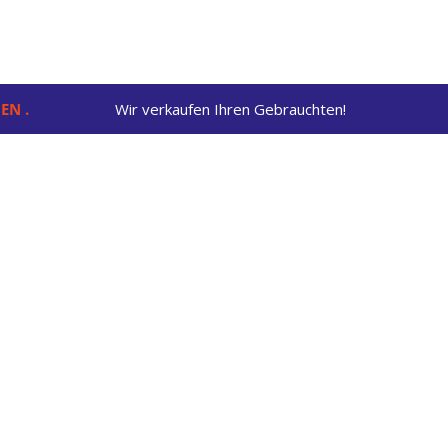
EN .
Wir verkaufen Ihren Gebrauchten!