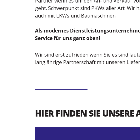
Partner wenn es um den An- und Verkauf v
geht. Schwerpunkt sind PKWs aller Art. Wir 
auch mit LKWs und Baumaschinen.
Als modernes Dienstleistungsunternehme
Service für uns ganz oben!
Wir sind erst zufrieden wenn Sie es sind lau
langjährige Partnerschaft mit unseren Lief
HIER FINDEN SIE UNSER