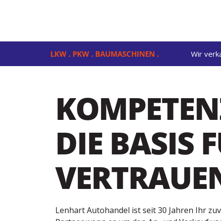
LKW . PKW . BAUMASCHINEN .
Wir verk
KOMPETENZ
DIE BASIS 
VERTRAUE
Lenhart Autohandel ist seit 30 Jahren Ihr zu