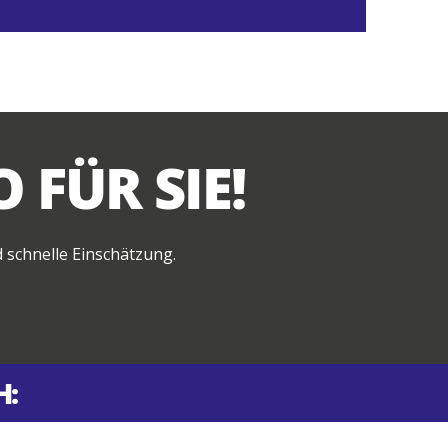
 FÜR SIE!
d schnelle Einschätzung.
H: