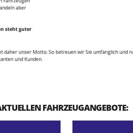
on Fahrzeugen
handeln aber
n steht guter
tet daher unser Motto. So betreuen wir Sie umfänglich und na
eranten und Kunden.
E AKTUELLEN FAHRZEUGANGEBOTE: