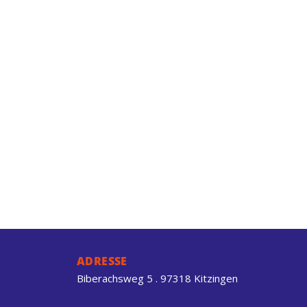
ADRESSE
Biberachsweg 5 . 97318 Kitzingen